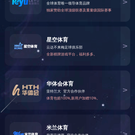
校情总览
校园风光
当前位置：
首页
校情总览
校园风光
春雨
学校西门