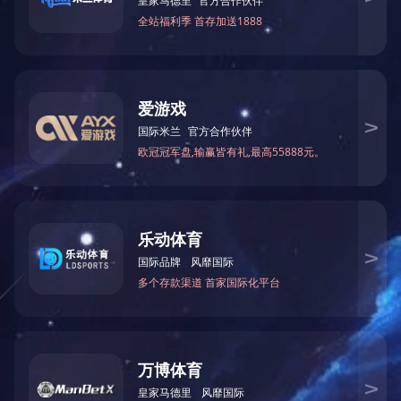
文化旅游学院
傍晚
攀岩场
阶梯