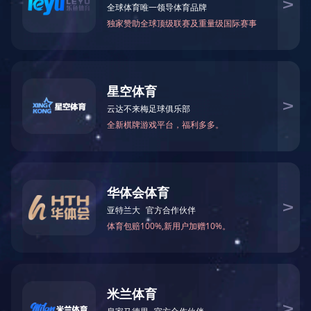
校情总览
宣传片
当前位置：
首页
校情总览
宣传片
建校二十周年宣传片：二十正青春 奋斗新时代
2023-12-14
校园宣传片：扬帆奋起，开启新篇章
2020-12-31
第一页
<<上一页
下一页>>
尾页